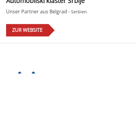
Automobilski klaster Srbije
Unser Partner aus Belgrad -
Serbien
ZUR WEBSITE