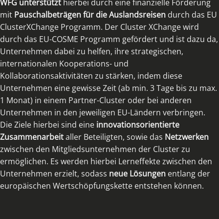
WFG unterstützt
hierbei durch eine finanzielle Förderung
mit
Pauschalbeträgen für die Auslandsreisen
durch das EU
ClusterXChange Programm. Der Cluster XChange wird
durch das EU-COSME Programm gefördert und ist dazu da,
Unternehmen dabei zu helfen, ihre strategischen,
internationalen Kooperations- und
Kollaborationsaktivitäten zu stärken, indem diese
Unternehmen eine gewisse Zeit (ab min. 3 Tage bis zu max.
1 Monat) in einem Partner-Cluster oder bei anderen
Unternehmen in den jeweiligen EU-Ländern verbringen.
Die Ziele hierbei sind eine
innovationsorientierte
Zusammenarbeit
aller Beteiligten, sowie das
Netzwerken
zwischen den Mitgliedsunternehmen der Cluster zu
ermöglichen. Es werden hierbei Lerneffekte zwischen den
Unternehmen erzielt, sodass
neue Lösungen
entlang der
europäischen Wertschöpfungskette entstehen können.