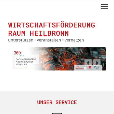
Navigation
überspringen
WIRTSCHAFTSFÖRDERUNG
RAUM HEILBRONN
unterstützen • veranstalten • vernetzen
UNSER SERVICE