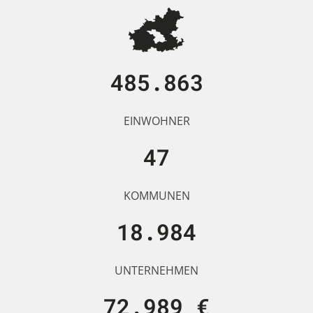
485.863
EINWOHNER
47
KOMMUNEN
18.984
UNTERNEHMEN
72.989 €