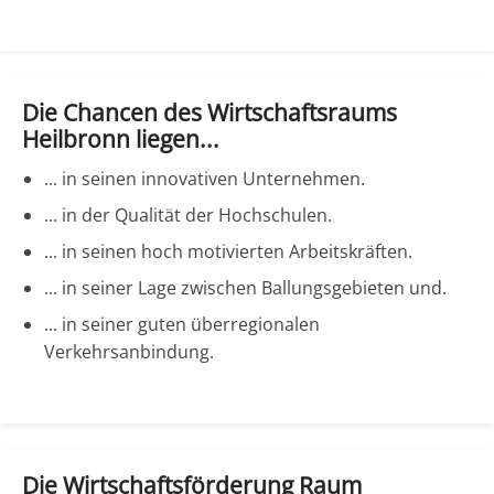
Die Chancen des Wirtschaftsraums
Heilbronn liegen...
... in seinen innovativen Unternehmen.
... in der Qualität der Hochschulen.
... in seinen hoch motivierten Arbeitskräften.
... in seiner Lage zwischen Ballungsgebieten und.
... in seiner guten überregionalen
Verkehrsanbindung.
Die Wirtschaftsförderung Raum