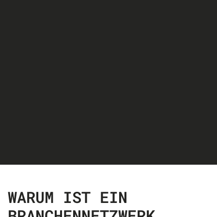
WARUM IST EIN
BRANCHENNETZWERK